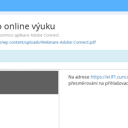
 online výuku
a pomoci aplikace Adobe Connect
i.cz/wp-content/uploads/Webinare-Adobe-Connect.pdf
Na adrese
https://el.lf1.cuni.
přesměrování na přihlašovac