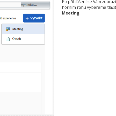
Po přihlášení se Vám zobraz
horním rohu vybereme tlačí
Meeting
.