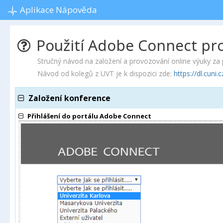
Aplikace Nápověda
Použití Adobe Connect pro
Stručný návod na založení a provozování online výuky z
Návod od kolegů z UVT je k dispozici zde:
https://dl.cun
Založení konference
Přihlášení do portálu Adobe Connect