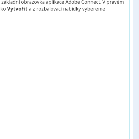
í základní obrazovka aplikace Adobe Connect. V pravém
tko
Vytvořit
a z rozbalovací nabídky vybereme