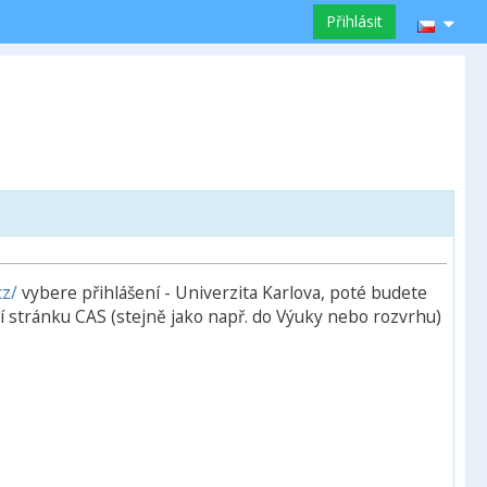
Přihlásit
cz/
vybere přihlášení - Univerzita Karlova, poté budete
í stránku CAS (stejně jako např. do Výuky nebo rozvrhu)