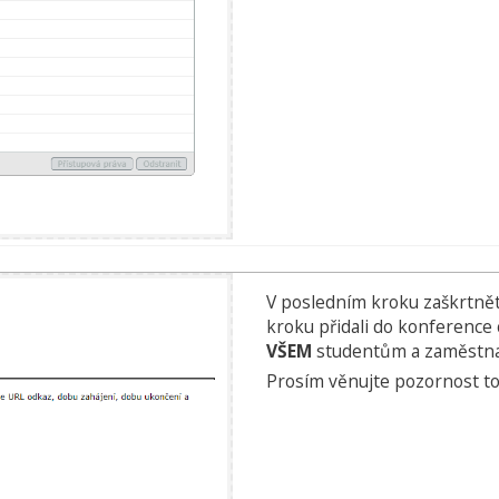
V posledním kroku zaškrtně
kroku přidali do konference 
VŠEM
studentům a zaměstnanc
Prosím věnujte pozornost t