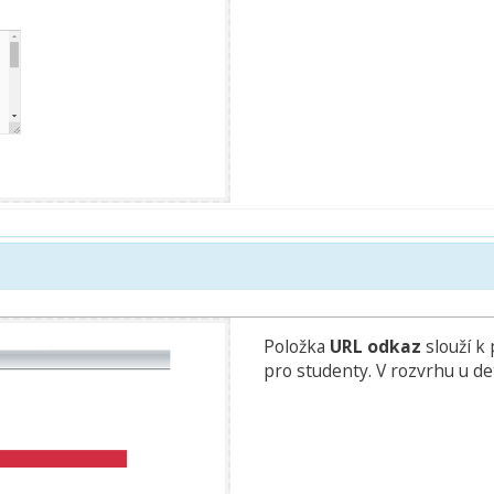
Položka
URL odkaz
slouží k 
pro studenty. V rozvrhu u de