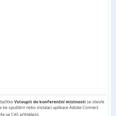
tlačítko
Vstoupit do konferenční místnosti
se otevře
e ke spuštění nebo instalaci aplikace Adobe Connect.
ře se CAS přihlášení.