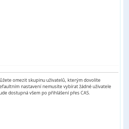
ůžete omezit skupinu uživatelů, kterým dovolíte
defaultním nastavení nemusíte vybírat žádné uživatele
ude dostupná všem po přihlášení přes CAS.